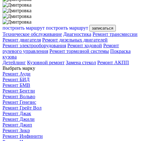
построить маршрут
построить маршрут
записаться
Техническое обслуживание
Диагностика
Ремонт трансмиссии
Ремонт двигателя
Ремонт дизельных двигателей
Ремонт электрооборудования
Ремонт ходовой
Ремонт
рулевого управления
Ремонт тормозной системы
Покраска
кузова
Детейлинг
Кузовной ремонт
Замена стекол
Ремонт АКПП
Выбрать марку
Ремонт Ауди
Ремонт БИД
Ремонт БМВ
Ремонт Бентли
Ремонт Вольво
Ремонт Генезис
Ремонт Грейт Вол
Ремонт Джак
Ремонт Джили
Ремонт Джип
Ремонт Зикр
Ремонт Инфинити