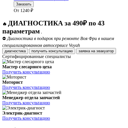
Заказать
От
1240
₽
ДИАГНОСТИКА за 490₽ по 43
🔥
параметрам
.
⛔
Диагностика в подарок при ремонте Воя Фри в нашем
специализированном автосервисе Voyah
диагностика
получить консультацию
заявка на эвакуатор
Сертифицированные специалисты
Мастер слесарного цеха
Получить консультацию
Моторист
Получить консультацию
Менеджер отдела запчастей
Получить консультацию
Электрик-диагност
Получить консультацию