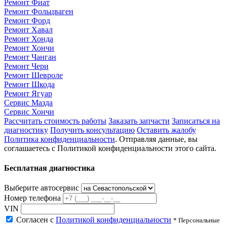
Ремонт Фиат
Ремонт Фольцваген
Ремонт Форд
Ремонт Хавал
Ремонт Хонда
Ремонт Хончи
Ремонт Чанган
Ремонт Чери
Ремонт Шевроле
Ремонт Шкода
Ремонт Ягуар
Сервис Мазда
Сервис Хончи
Рассчитать стоимость работы
Заказать запчасти
Записаться на
диагностику
Получить консультацию
Оставить жалобу
Политика конфиденциальности
. Отправляя данные, вы
соглашаетесь с Политикой конфиденциальности этого сайта.
Бесплатная диагностика
Выберите автосервис
Номер телефона
VIN
Согласен с
Политикой конфиденциальности
* Персональные