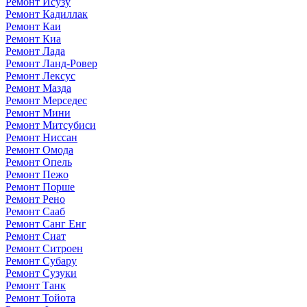
Ремонт Исузу
Ремонт Кадиллак
Ремонт Каи
Ремонт Киа
Ремонт Лада
Ремонт Ланд-Ровер
Ремонт Лексус
Ремонт Мазда
Ремонт Мерседес
Ремонт Мини
Ремонт Митсубиси
Ремонт Ниссан
Ремонт Омода
Ремонт Опель
Ремонт Пежо
Ремонт Порше
Ремонт Рено
Ремонт Сааб
Ремонт Санг Енг
Ремонт Сиат
Ремонт Ситроен
Ремонт Субару
Ремонт Сузуки
Ремонт Танк
Ремонт Тойота