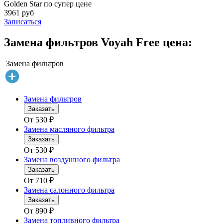
Golden Star по супер цене
3961 руб
Записаться
Замена фильтров Voyah Free цена:
Замена фильтров
Замена фильтров
Заказать
От
530
₽
Замена масляного фильтра
Заказать
От
530
₽
Замена воздушного фильтра
Заказать
От
710
₽
Замена салонного фильтра
Заказать
От
890
₽
Замена топливного фильтра