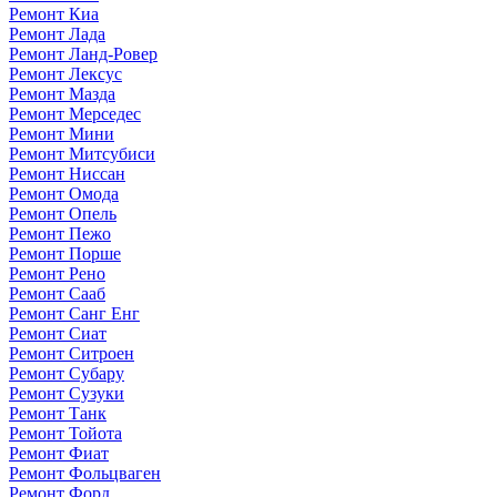
Ремонт Киа
Ремонт Лада
Ремонт Ланд-Ровер
Ремонт Лексус
Ремонт Мазда
Ремонт Мерседес
Ремонт Мини
Ремонт Митсубиси
Ремонт Ниссан
Ремонт Омода
Ремонт Опель
Ремонт Пежо
Ремонт Порше
Ремонт Рено
Ремонт Сааб
Ремонт Санг Енг
Ремонт Сиат
Ремонт Ситроен
Ремонт Субару
Ремонт Сузуки
Ремонт Танк
Ремонт Тойота
Ремонт Фиат
Ремонт Фольцваген
Ремонт Форд