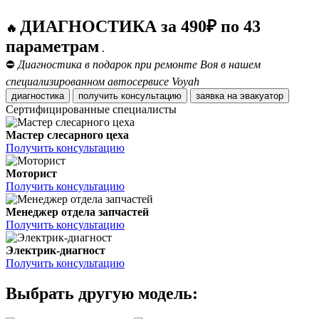
ДИАГНОСТИКА за 490₽ по 43
🔥
параметрам
.
⛔
Диагностика в подарок при ремонте Воя в нашем
специализированном автосервисе Voyah
диагностика
получить консультацию
заявка на эвакуатор
Сертифицированные специалисты
Мастер слесарного цеха
Получить консультацию
Моторист
Получить консультацию
Менеджер отдела запчастей
Получить консультацию
Электрик-диагност
Получить консультацию
Выбрать другую модель: