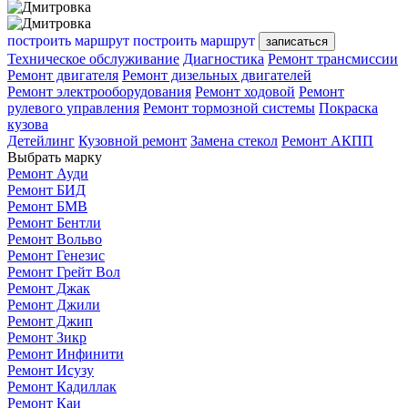
построить маршрут
построить маршрут
записаться
Техническое обслуживание
Диагностика
Ремонт трансмиссии
Ремонт двигателя
Ремонт дизельных двигателей
Ремонт электрооборудования
Ремонт ходовой
Ремонт
рулевого управления
Ремонт тормозной системы
Покраска
кузова
Детейлинг
Кузовной ремонт
Замена стекол
Ремонт АКПП
Выбрать марку
Ремонт Ауди
Ремонт БИД
Ремонт БМВ
Ремонт Бентли
Ремонт Вольво
Ремонт Генезис
Ремонт Грейт Вол
Ремонт Джак
Ремонт Джили
Ремонт Джип
Ремонт Зикр
Ремонт Инфинити
Ремонт Исузу
Ремонт Кадиллак
Ремонт Каи