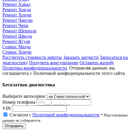
Ремонт Хавал
Ремонт Хонда
Ремонт Хончи
Ремонт Чанган
Ремонт Чери
Ремонт Шевроле
Ремонт Шкода
Ремонт Ягуар
Сервис Мазда
Сервис Хончи
Рассчитать стоимость работы
Заказать запчасти
Записаться на
диагностику
Получить консультацию
Оставить жалобу
Политика конфиденциальности
. Отправляя данные, вы
соглашаетесь с Политикой конфиденциальности этого сайта.
Бесплатная диагностика
Выберите автосервис
Номер телефона
VIN
Согласен с
Политикой конфиденциальности
* Персональные
данные не собираются
Отправить