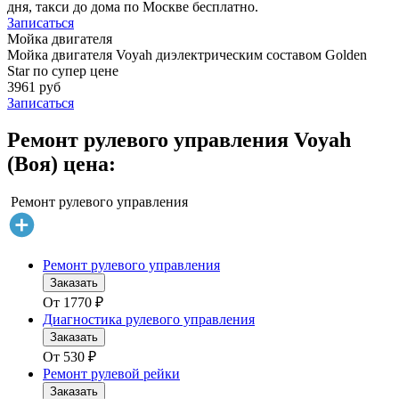
дня, такси до дома по Москве бесплатно.
Записаться
Мойка двигателя
Мойка двигателя Voyah диэлектрическим составом Golden
Star по супер цене
3961 руб
Записаться
Ремонт рулевого управления Voyah
(Воя) цена:
Ремонт рулевого управления
Ремонт рулевого управления
Заказать
От
1770
₽
Диагностика рулевого управления
Заказать
От
530
₽
Ремонт рулевой рейки
Заказать