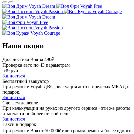
Voyah Dream
Voyah Free
Voyah Passion
Voyah Courage
Voyah Dream
Voyah Free
Voyah Passion
Voyah Courage
Наши акции
Диагностика Воя за 490₽
Проверка авто по 43 параметрам
539 руб
Записаться
Бесплатный эвакуатор
При ремонте Voyah ДВС, эвакуация авто в пределах МКАД в
подарок.
Записаться
Сделаем дешевле
При калькуляции на руках из другого сервиса - эти же работы
и запчасти по более низкой цене
Записаться
Такси в подарок
При ремонте Воя от 50 000₽ или сроком ремонта более одного