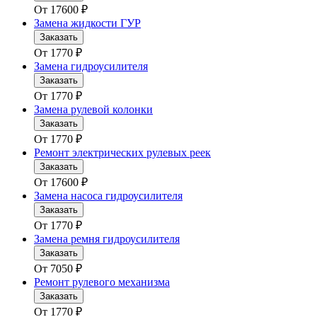
От
17600
₽
Замена жидкости ГУР
Заказать
От
1770
₽
Замена гидроусилителя
Заказать
От
1770
₽
Замена рулевой колонки
Заказать
От
1770
₽
Ремонт электрических рулевых реек
Заказать
От
17600
₽
Замена насоса гидроусилителя
Заказать
От
1770
₽
Замена ремня гидроусилителя
Заказать
От
7050
₽
Ремонт рулевого механизма
Заказать
От
1770
₽