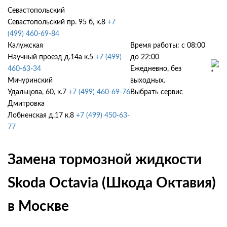
Севастопольский
Севастопольский пр. 95 б, к.8
+7
(499) 460-69-84
Калужская
Время работы: с 08:00
Научный проезд д.14а к.5
+7 (499)
до 22:00
460-63-34
Ежедневно, без
Мичуринский
выходных.
Удальцова, 60, к.7
+7 (499) 460-69-76
Выбрать сервис
Дмитровка
Лобненская д.17 к.8
+7 (499) 450-63-
77
Замена тормозной жидкости
Skoda Octavia (Шкода Октавия)
в Москве