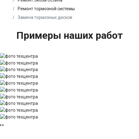
Ремонт Skoda Octavia
Ремонт тормозной системы
Замена тормозных дисков
Примеры наших работ