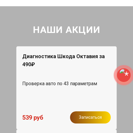
НАШИ АКЦИИ
Диагностика Шкода Октавия за
490₽
Проверка авто по 43 параметрам
539 руб
Записаться