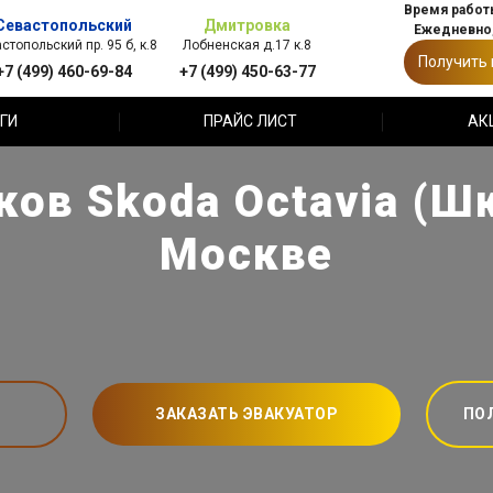
Время работы
Севастопольский
Дмитровка
Ежедневно,
стопольский пр. 95 б, к.8
Лобненская д.17 к.8
Получить
+7 (499) 460-69-84
+7 (499) 450-63-77
ГИ
ПРАЙС ЛИСТ
АК
ов Skoda Octavia (Ш
Москве
ЗАКАЗАТЬ ЭВАКУАТОР
ПО