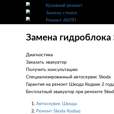
Кузовной ремонт
Замена стекол
Ремонт АКПП
Замена гидроблока 
Диагностика
Заказать эвакуатор
Получить консультацию
Специализированный автосервис Skoda
Гарантия на ремонт Шкода Кодиак 2 год
Бесплатный эвакуатор при ремонте Skod
Автосервис Шкода
Ремонт Skoda Kodiaq