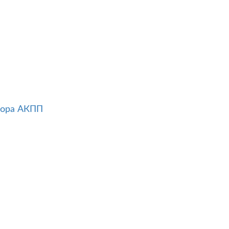
тора АКПП