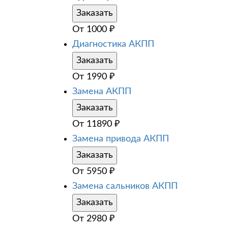
Заказать
От
1000
₽
Диагностика АКПП
Заказать
От
1990
₽
Замена АКПП
Заказать
От
11890
₽
Замена привода АКПП
Заказать
От
5950
₽
Замена сальников АКПП
Заказать
От
2980
₽