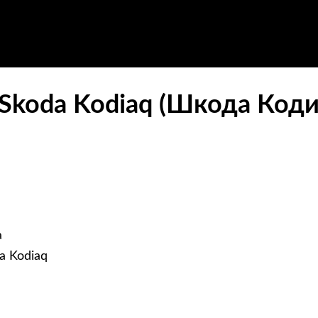
Skoda Kodiaq (Шкода Коди
а
a Kodiaq