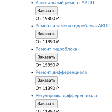
Капитальный ремонт АКПП
Заказать
От
19800
₽
Ремонт и замена гидроблока АКПП
Заказать
От
11890
₽
Ремонт гидроблока
Заказать
От
15850
₽
Ремонт дифференциала
Заказать
От
11890
₽
Регулировка дифференциала
Заказать
От
11890
₽