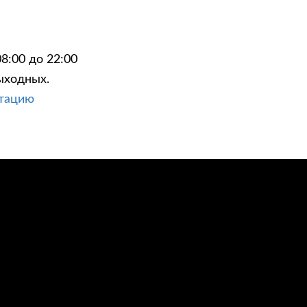
8:00 до 22:00
ыходных.
ЦИИ
КОНТАКТЫ
ьтацию