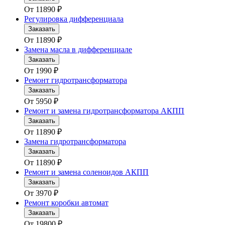
От
11890
₽
Регулировка дифференциала
Заказать
От
11890
₽
Замена масла в дифференциале
Заказать
От
1990
₽
Ремонт гидротрансформатора
Заказать
От
5950
₽
Ремонт и замена гидротрансформатора АКПП
Заказать
От
11890
₽
Замена гидротрансформатора
Заказать
От
11890
₽
Ремонт и замена соленоидов АКПП
Заказать
От
3970
₽
Ремонт коробки автомат
Заказать
От
19800
₽