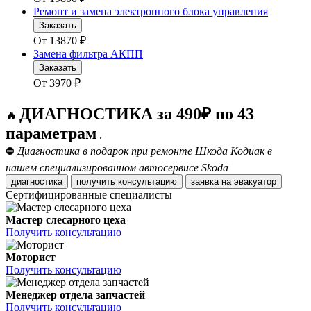
Ремонт и замена электронного блока управления
Заказать
От
13870
₽
Замена фильтра АКПП
Заказать
От
3970
₽
ДИАГНОСТИКА за 490₽ по 43
🔥
параметрам
.
⛔
Диагностика в подарок при ремонте Шкода Кодиак в
нашем специализированном автосервисе Skoda
диагностика
получить консультацию
заявка на эвакуатор
Сертифицированные специалисты
Мастер слесарного цеха
Получить консультацию
Моторист
Получить консультацию
Менеджер отдела запчастей
Получить консультацию