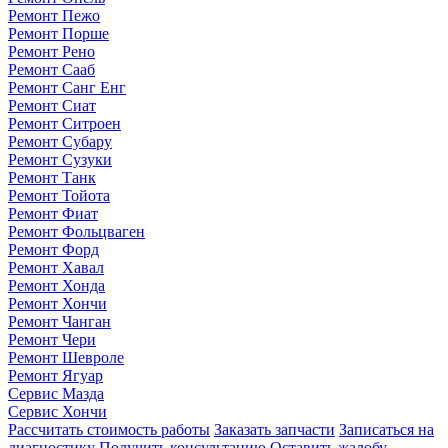
Ремонт Пежо
Ремонт Порше
Ремонт Рено
Ремонт Сааб
Ремонт Санг Енг
Ремонт Сиат
Ремонт Ситроен
Ремонт Субару
Ремонт Сузуки
Ремонт Танк
Ремонт Тойота
Ремонт Фиат
Ремонт Фольцваген
Ремонт Форд
Ремонт Хавал
Ремонт Хонда
Ремонт Хончи
Ремонт Чанган
Ремонт Чери
Ремонт Шевроле
Ремонт Ягуар
Сервис Мазда
Сервис Хончи
Рассчитать стоимость работы
Заказать запчасти
Записаться на
диагностику
Получить консультацию
Оставить жалобу