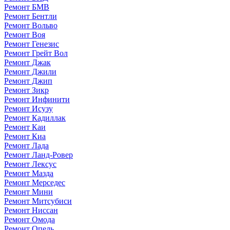
Ремонт БМВ
Ремонт Бентли
Ремонт Вольво
Ремонт Воя
Ремонт Генезис
Ремонт Грейт Вол
Ремонт Джак
Ремонт Джили
Ремонт Джип
Ремонт Зикр
Ремонт Инфинити
Ремонт Исузу
Ремонт Кадиллак
Ремонт Каи
Ремонт Киа
Ремонт Лада
Ремонт Ланд-Ровер
Ремонт Лексус
Ремонт Мазда
Ремонт Мерседес
Ремонт Мини
Ремонт Митсубиси
Ремонт Ниссан
Ремонт Омода
Ремонт Опель