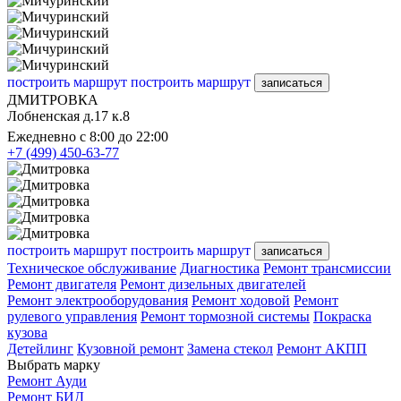
построить маршрут
построить маршрут
записаться
ДМИТРОВКА
Лобненская д.17 к.8
Ежедневно с 8:00 до 22:00
+7 (499) 450-63-77
построить маршрут
построить маршрут
записаться
Техническое обслуживание
Диагностика
Ремонт трансмиссии
Ремонт двигателя
Ремонт дизельных двигателей
Ремонт электрооборудования
Ремонт ходовой
Ремонт
рулевого управления
Ремонт тормозной системы
Покраска
кузова
Детейлинг
Кузовной ремонт
Замена стекол
Ремонт АКПП
Выбрать марку
Ремонт Ауди
Ремонт БИД