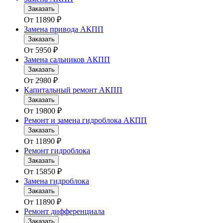
Заказать
От
11890
₽
Замена привода АКПП
Заказать
От
5950
₽
Замена сальников АКПП
Заказать
От
2980
₽
Капитальный ремонт АКПП
Заказать
От
19800
₽
Ремонт и замена гидроблока АКПП
Заказать
От
11890
₽
Ремонт гидроблока
Заказать
От
15850
₽
Замена гидроблока
Заказать
От
11890
₽
Ремонт дифференциала
Заказать