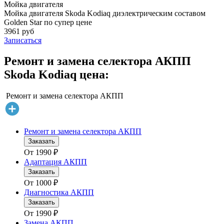
Мойка двигателя
Мойка двигателя Skoda Kodiaq диэлектрическим составом
Golden Star по супер цене
3961 руб
Записаться
Ремонт и замена селектора АКПП
Skoda Kodiaq цена:
Ремонт и замена селектора АКПП
Ремонт и замена селектора АКПП
Заказать
От
1990
₽
Адаптация АКПП
Заказать
От
1000
₽
Диагностика АКПП
Заказать
От
1990
₽
Замена АКПП