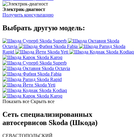
Электрик-диагност
Получить консультацию
Выбрать другую модель:
Skoda Superb
Skoda
Octavia
Skoda Fabia
Skoda
Rapid
Skoda Yeti
Skoda Kodiaq
Skoda Karoq
Skoda Superb
Skoda Octavia
Skoda Fabia
Skoda Rapid
Skoda Yeti
Skoda Kodiaq
Skoda Karoq
Показать все
Скрыть все
Сеть специализированных
автосервисов Skoda (Шкода)
СЕВАСТОПОЛЬСКИЙ