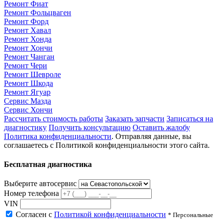
Ремонт Фиат
Ремонт Фольцваген
Ремонт Форд
Ремонт Хавал
Ремонт Хонда
Ремонт Хончи
Ремонт Чанган
Ремонт Чери
Ремонт Шевроле
Ремонт Шкода
Ремонт Ягуар
Сервис Мазда
Сервис Хончи
Рассчитать стоимость работы
Заказать запчасти
Записаться на
диагностику
Получить консультацию
Оставить жалобу
Политика конфиденциальности
. Отправляя данные, вы
соглашаетесь с Политикой конфиденциальности этого сайта.
Бесплатная диагностика
Выберите автосервис
Номер телефона
VIN
Согласен с
Политикой конфиденциальности
* Персональные