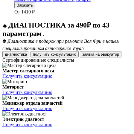
Заказать
От
1410
₽
ДИАГНОСТИКА за 490₽ по 43
🔥
параметрам
.
⛔
Диагностика в подарок при ремонте Воя Фри в нашем
специализированном автосервисе Voyah
диагностика
получить консультацию
заявка на эвакуатор
Сертифицированные специалисты
Мастер слесарного цеха
Получить консультацию
Моторист
Получить консультацию
Менеджер отдела запчастей
Получить консультацию
Электрик-диагност
Получить консультацию