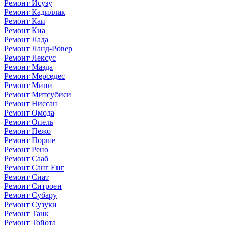
Ремонт Исузу
Ремонт Кадиллак
Ремонт Каи
Ремонт Киа
Ремонт Лада
Ремонт Ланд-Ровер
Ремонт Лексус
Ремонт Мазда
Ремонт Мерседес
Ремонт Мини
Ремонт Митсубиси
Ремонт Ниссан
Ремонт Омода
Ремонт Опель
Ремонт Пежо
Ремонт Порше
Ремонт Рено
Ремонт Сааб
Ремонт Санг Енг
Ремонт Сиат
Ремонт Ситроен
Ремонт Субару
Ремонт Сузуки
Ремонт Танк
Ремонт Тойота