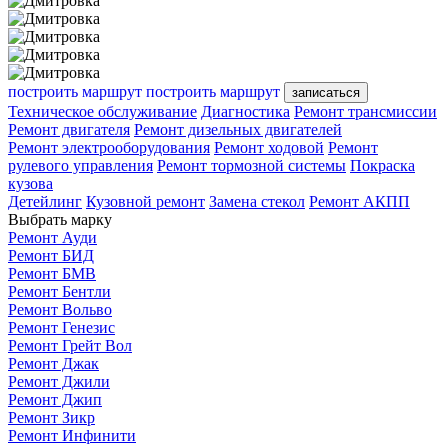
построить маршрут
построить маршрут
записаться
Техническое обслуживание
Диагностика
Ремонт трансмиссии
Ремонт двигателя
Ремонт дизельных двигателей
Ремонт электрооборудования
Ремонт ходовой
Ремонт
рулевого управления
Ремонт тормозной системы
Покраска
кузова
Детейлинг
Кузовной ремонт
Замена стекол
Ремонт АКПП
Выбрать марку
Ремонт Ауди
Ремонт БИД
Ремонт БМВ
Ремонт Бентли
Ремонт Вольво
Ремонт Генезис
Ремонт Грейт Вол
Ремонт Джак
Ремонт Джили
Ремонт Джип
Ремонт Зикр
Ремонт Инфинити