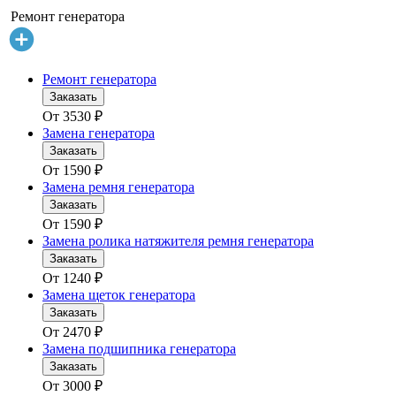
Ремонт генератора
Ремонт генератора
Заказать
От
3530
₽
Замена генератора
Заказать
От
1590
₽
Замена ремня генератора
Заказать
От
1590
₽
Замена ролика натяжителя ремня генератора
Заказать
От
1240
₽
Замена щеток генератора
Заказать
От
2470
₽
Замена подшипника генератора
Заказать
От
3000
₽