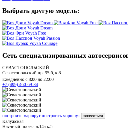
Выбрать другую модель:
Voyah Dream
Voyah Free
Voyah Dream
Voyah Free
Voyah Passion
Voyah Courage
Сеть специализированных автосервисов
СЕВАСТОПОЛЬСКИЙ
Севастопольский пр. 95 б, к.8
Ежедневно с 8:00 до 22:00
+7 (499) 460-69-84
построить маршрут
построить маршрут
записаться
Калужская
Научный проезд д.14а к.5