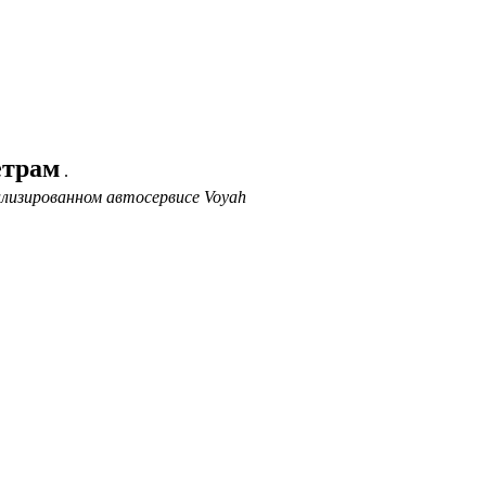
етрам
.
ализированном автосервисе Voyah