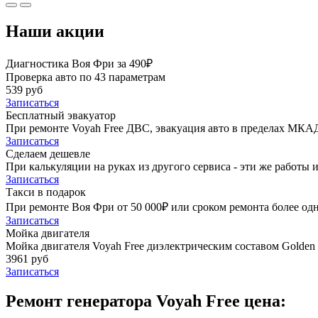
Наши акции
Диагностика Воя Фри за 490₽
Проверка авто по 43 параметрам
539 руб
Записаться
Бесплатный эвакуатор
При ремонте Voyah Free ДВС, эвакуация авто в пределах МКАД
Записаться
Сделаем дешевле
При калькуляции на руках из другого сервиса - эти же работы и
Записаться
Такси в подарок
При ремонте Воя Фри от 50 000₽ или сроком ремонта более одн
Записаться
Мойка двигателя
Мойка двигателя Voyah Free диэлектрическим составом Golden 
3961 руб
Записаться
Ремонт генератора Voyah Free цена: