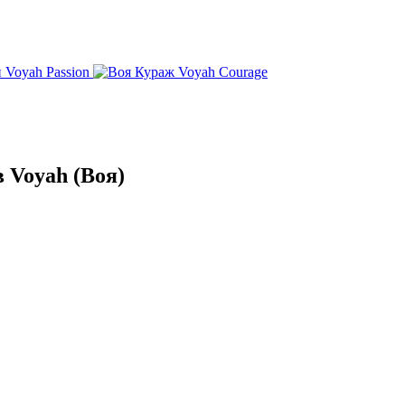
Voyah Passion
Voyah Courage
 Voyah (Воя)