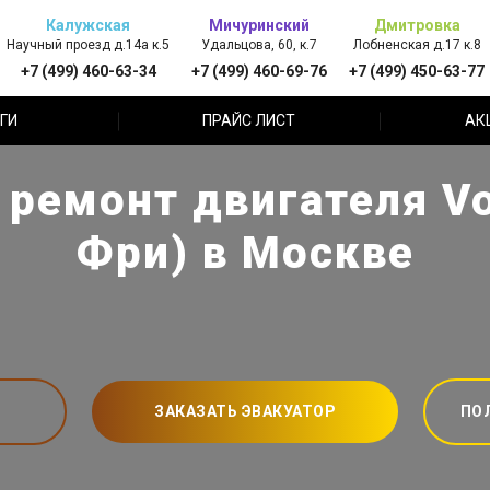
Калужская
Мичуринский
Дмитровка
Научный проезд д.14а к.5
Удальцова, 60, к.7
Лобненская д.17 к.8
+7 (499) 460-63-34
+7 (499) 460-69-76
+7 (499) 450-63-77
ГИ
ПРАЙС ЛИСТ
АК
ремонт двигателя Vo
Фри) в Москве
ЗАКАЗАТЬ ЭВАКУАТОР
ПО