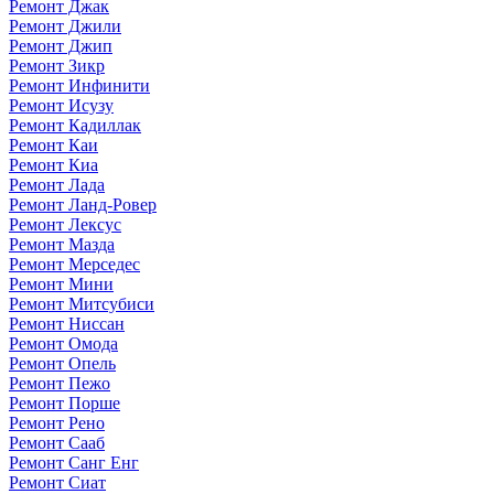
Ремонт Джак
Ремонт Джили
Ремонт Джип
Ремонт Зикр
Ремонт Инфинити
Ремонт Исузу
Ремонт Кадиллак
Ремонт Каи
Ремонт Киа
Ремонт Лада
Ремонт Ланд-Ровер
Ремонт Лексус
Ремонт Мазда
Ремонт Мерседес
Ремонт Мини
Ремонт Митсубиси
Ремонт Ниссан
Ремонт Омода
Ремонт Опель
Ремонт Пежо
Ремонт Порше
Ремонт Рено
Ремонт Сааб
Ремонт Санг Енг
Ремонт Сиат