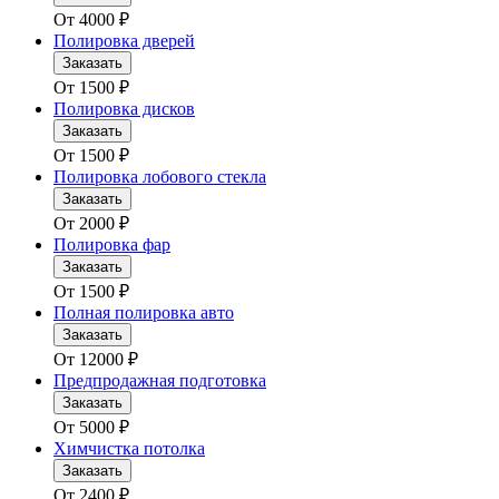
От
4000
₽
Полировка дверей
Заказать
От
1500
₽
Полировка дисков
Заказать
От
1500
₽
Полировка лобового стекла
Заказать
От
2000
₽
Полировка фар
Заказать
От
1500
₽
Полная полировка авто
Заказать
От
12000
₽
Предпродажная подготовка
Заказать
От
5000
₽
Химчистка потолка
Заказать
От
2400
₽