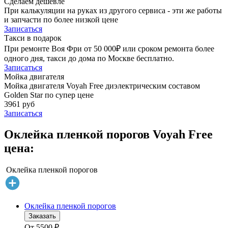
Сделаем дешевле
При калькуляции на руках из другого сервиса - эти же работы
и запчасти по более низкой цене
Записаться
Такси в подарок
При ремонте Воя Фри от 50 000₽ или сроком ремонта более
одного дня, такси до дома по Москве бесплатно.
Записаться
Мойка двигателя
Мойка двигателя Voyah Free диэлектрическим составом
Golden Star по супер цене
3961 руб
Записаться
Оклейка пленкой порогов Voyah Free
цена:
Оклейка пленкой порогов
Оклейка пленкой порогов
Заказать
От
5500
₽