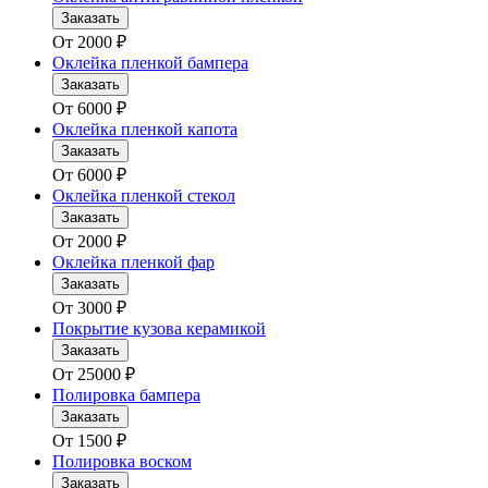
Заказать
От
2000
₽
Оклейка пленкой бампера
Заказать
От
6000
₽
Оклейка пленкой капота
Заказать
От
6000
₽
Оклейка пленкой стекол
Заказать
От
2000
₽
Оклейка пленкой фар
Заказать
От
3000
₽
Покрытие кузова керамикой
Заказать
От
25000
₽
Полировка бампера
Заказать
От
1500
₽
Полировка воском
Заказать