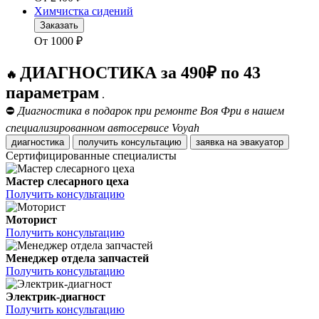
Химчистка сидений
Заказать
От
1000
₽
ДИАГНОСТИКА за 490₽ по 43
🔥
параметрам
.
⛔
Диагностика в подарок при ремонте Воя Фри в нашем
специализированном автосервисе Voyah
диагностика
получить консультацию
заявка на эвакуатор
Сертифицированные специалисты
Мастер слесарного цеха
Получить консультацию
Моторист
Получить консультацию
Менеджер отдела запчастей
Получить консультацию
Электрик-диагност
Получить консультацию