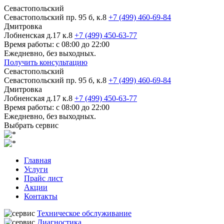
Севастопольский
Севастопольский пр. 95 б, к.8
+7 (499) 460-69-84
Дмитровка
Лобненская д.17 к.8
+7 (499) 450-63-77
Время работы: с 08:00 до 22:00
Ежедневно, без выходных.
Получить консультацию
Севастопольский
Севастопольский пр. 95 б, к.8
+7 (499) 460-69-84
Дмитровка
Лобненская д.17 к.8
+7 (499) 450-63-77
Время работы: с 08:00 до 22:00
Ежедневно, без выходных.
Выбрать сервис
Главная
Услуги
Прайс лист
Акции
Контакты
Техническое обслуживание
Диагностика