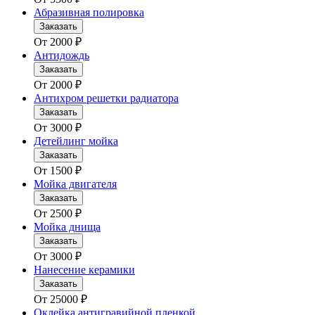
Абразивная полировка
Заказать
От
2000
₽
Антидождь
Заказать
От
2000
₽
Антихром решетки радиатора
Заказать
От
3000
₽
Детейлинг мойка
Заказать
От
1500
₽
Мойка двигателя
Заказать
От
2500
₽
Мойка днища
Заказать
От
3000
₽
Нанесение керамики
Заказать
От
25000
₽
Оклейка антигравийной пленкой