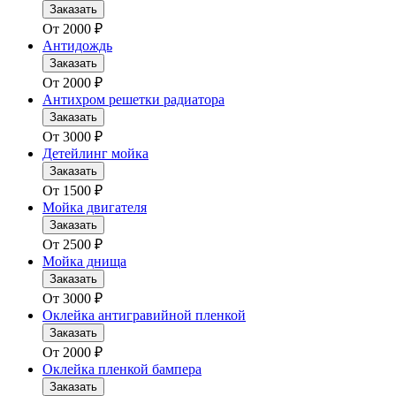
Заказать
От
2000
₽
Антидождь
Заказать
От
2000
₽
Антихром решетки радиатора
Заказать
От
3000
₽
Детейлинг мойка
Заказать
От
1500
₽
Мойка двигателя
Заказать
От
2500
₽
Мойка днища
Заказать
От
3000
₽
Оклейка антигравийной пленкой
Заказать
От
2000
₽
Оклейка пленкой бампера
Заказать