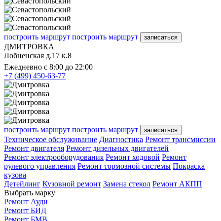
построить маршрут
построить маршрут
записаться
ДМИТРОВКА
Лобненская д.17 к.8
Ежедневно с 8:00 до 22:00
+7 (499) 450-63-77
построить маршрут
построить маршрут
записаться
Техническое обслуживание
Диагностика
Ремонт трансмиссии
Ремонт двигателя
Ремонт дизельных двигателей
Ремонт электрооборудования
Ремонт ходовой
Ремонт
рулевого управления
Ремонт тормозной системы
Покраска
кузова
Детейлинг
Кузовной ремонт
Замена стекол
Ремонт АКПП
Выбрать марку
Ремонт Ауди
Ремонт БИД
Ремонт БМВ