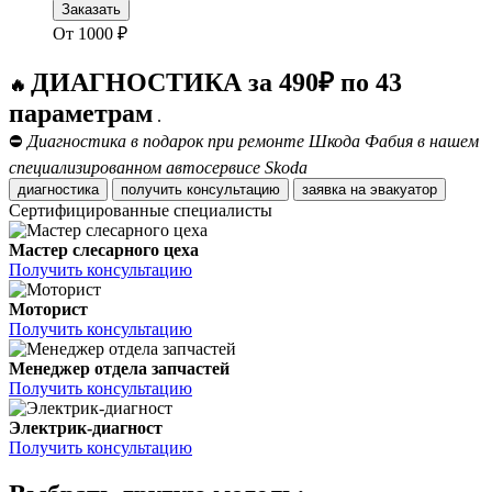
Заказать
От
1000
₽
ДИАГНОСТИКА за 490₽ по 43
🔥
параметрам
.
⛔
Диагностика в подарок при ремонте Шкода Фабия в нашем
специализированном автосервисе Skoda
диагностика
получить консультацию
заявка на эвакуатор
Сертифицированные специалисты
Мастер слесарного цеха
Получить консультацию
Моторист
Получить консультацию
Менеджер отдела запчастей
Получить консультацию
Электрик-диагност
Получить консультацию