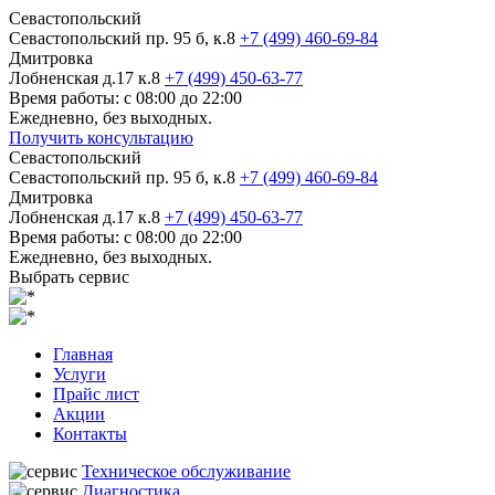
Севастопольский
Севастопольский пр. 95 б, к.8
+7 (499) 460-69-84
Дмитровка
Лобненская д.17 к.8
+7 (499) 450-63-77
Время работы: с 08:00 до 22:00
Ежедневно, без выходных.
Получить консультацию
Севастопольский
Севастопольский пр. 95 б, к.8
+7 (499) 460-69-84
Дмитровка
Лобненская д.17 к.8
+7 (499) 450-63-77
Время работы: с 08:00 до 22:00
Ежедневно, без выходных.
Выбрать сервис
Главная
Услуги
Прайс лист
Акции
Контакты
Техническое обслуживание
Диагностика