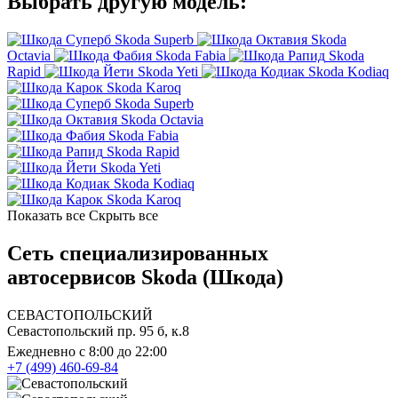
Выбрать другую модель:
Skoda Superb
Skoda
Octavia
Skoda Fabia
Skoda
Rapid
Skoda Yeti
Skoda Kodiaq
Skoda Karoq
Skoda Superb
Skoda Octavia
Skoda Fabia
Skoda Rapid
Skoda Yeti
Skoda Kodiaq
Skoda Karoq
Показать все
Скрыть все
Сеть специализированных
автосервисов Skoda (Шкода)
СЕВАСТОПОЛЬСКИЙ
Севастопольский пр. 95 б, к.8
Ежедневно с 8:00 до 22:00
+7 (499) 460-69-84