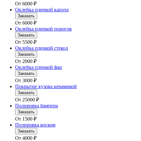
От
6000
₽
Оклейка пленкой капота
Заказать
От
6000
₽
Оклейка пленкой порогов
Заказать
От
5500
₽
Оклейка пленкой стекол
Заказать
От
2000
₽
Оклейка пленкой фар
Заказать
От
3000
₽
Покрытие кузова керамикой
Заказать
От
25000
₽
Полировка бампера
Заказать
От
1500
₽
Полировка воском
Заказать
От
4000
₽