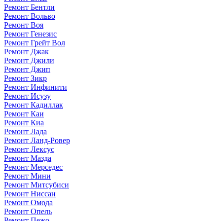
Ремонт Бентли
Ремонт Вольво
Ремонт Воя
Ремонт Генезис
Ремонт Грейт Вол
Ремонт Джак
Ремонт Джили
Ремонт Джип
Ремонт Зикр
Ремонт Инфинити
Ремонт Исузу
Ремонт Кадиллак
Ремонт Каи
Ремонт Киа
Ремонт Лада
Ремонт Ланд-Ровер
Ремонт Лексус
Ремонт Мазда
Ремонт Мерседес
Ремонт Мини
Ремонт Митсубиси
Ремонт Ниссан
Ремонт Омода
Ремонт Опель
Ремонт Пежо