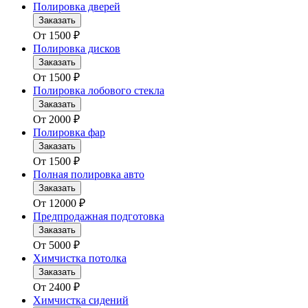
Полировка дверей
Заказать
От
1500
₽
Полировка дисков
Заказать
От
1500
₽
Полировка лобового стекла
Заказать
От
2000
₽
Полировка фар
Заказать
От
1500
₽
Полная полировка авто
Заказать
От
12000
₽
Предпродажная подготовка
Заказать
От
5000
₽
Химчистка потолка
Заказать
От
2400
₽
Химчистка сидений