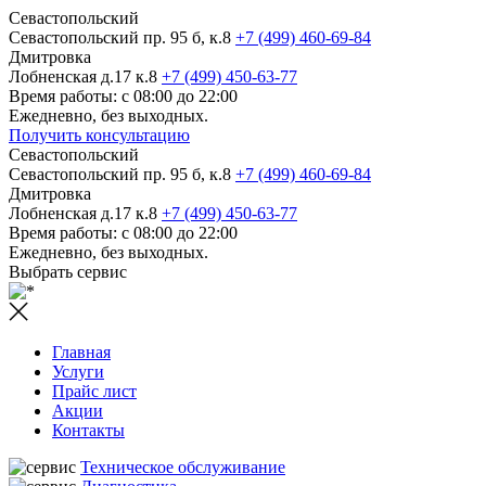
Севастопольский
Севастопольский пр. 95 б, к.8
+7 (499) 460-69-84
Дмитровка
Лобненская д.17 к.8
+7 (499) 450-63-77
Время работы: с 08:00 до 22:00
Ежедневно, без выходных.
Получить консультацию
Севастопольский
Севастопольский пр. 95 б, к.8
+7 (499) 460-69-84
Дмитровка
Лобненская д.17 к.8
+7 (499) 450-63-77
Время работы: с 08:00 до 22:00
Ежедневно, без выходных.
Выбрать сервис
Главная
Услуги
Прайс лист
Акции
Контакты
Техническое обслуживание