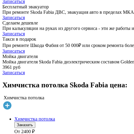
Записаться
Бесплатный эвакуатор
При ремонте Skoda Fabia ДВС, эвакуация авто в пределах МКА
Записаться
Сделаем дешевле
При калькуляции на руках из другого сервиса - эти же работы и
Записаться
Такси в подарок
При ремонте Шкода Фабия от 50 000₽ или сроком ремонта более
Записаться
Мойка двигателя
Мойка двигателя Skoda Fabia диэлектрическим составом Golden 
3961 руб
Записаться
Химчистка потолка Skoda Fabia цена:
Химчистка потолка
Химчистка потолка
Заказать
От
2400
₽