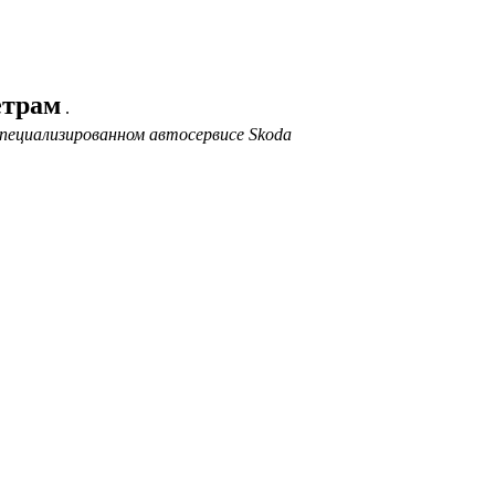
етрам
.
пециализированном автосервисе Skoda