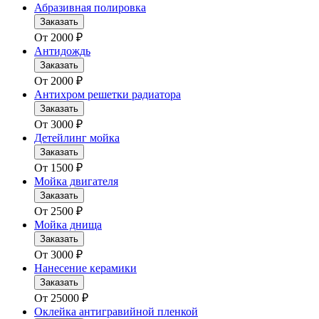
Абразивная полировка
Заказать
От
2000
₽
Антидождь
Заказать
От
2000
₽
Антихром решетки радиатора
Заказать
От
3000
₽
Детейлинг мойка
Заказать
От
1500
₽
Мойка двигателя
Заказать
От
2500
₽
Мойка днища
Заказать
От
3000
₽
Нанесение керамики
Заказать
От
25000
₽
Оклейка антигравийной пленкой