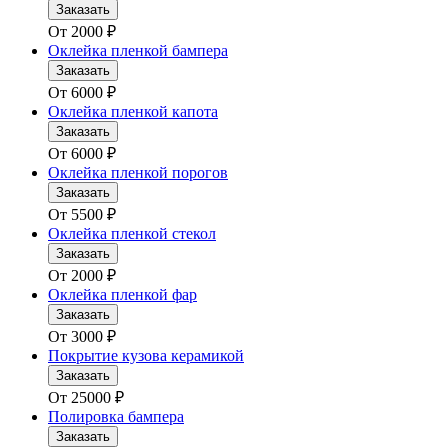
Заказать
От
2000
₽
Оклейка пленкой бампера
Заказать
От
6000
₽
Оклейка пленкой капота
Заказать
От
6000
₽
Оклейка пленкой порогов
Заказать
От
5500
₽
Оклейка пленкой стекол
Заказать
От
2000
₽
Оклейка пленкой фар
Заказать
От
3000
₽
Покрытие кузова керамикой
Заказать
От
25000
₽
Полировка бампера
Заказать