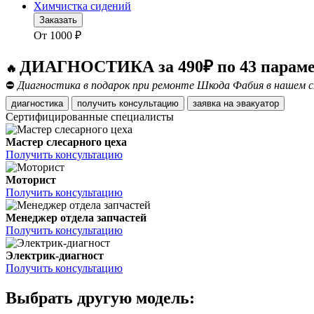
Химчистка сидений
Заказать
От
1000
₽
ДИАГНОСТИКА за 490₽ по 43 парам
🔥
⛔
Диагностика в подарок при ремонте Шкода Фабия в нашем с
диагностика
получить консультацию
заявка на эвакуатор
Сертифицированные специалисты
Мастер слесарного цеха
Получить консультацию
Моторист
Получить консультацию
Менеджер отдела запчастей
Получить консультацию
Электрик-диагност
Получить консультацию
Выбрать другую модель: