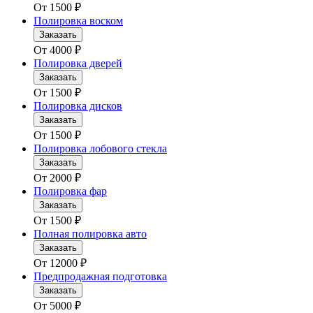
От
1500
₽
Полировка воском
Заказать
От
4000
₽
Полировка дверей
Заказать
От
1500
₽
Полировка дисков
Заказать
От
1500
₽
Полировка лобового стекла
Заказать
От
2000
₽
Полировка фар
Заказать
От
1500
₽
Полная полировка авто
Заказать
От
12000
₽
Предпродажная подготовка
Заказать
От
5000
₽