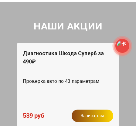
НАШИ АКЦИИ
Диагностика Шкода Суперб за
490₽
Проверка авто по 43 параметрам
539 руб
Записаться