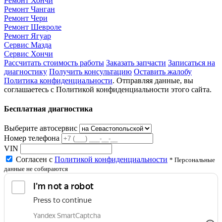
Ремонт Хончи
Ремонт Чанган
Ремонт Чери
Ремонт Шевроле
Ремонт Ягуар
Сервис Мазда
Сервис Хончи
Рассчитать стоимость работы
Заказать запчасти
Записаться на
диагностику
Получить консультацию
Оставить жалобу
Политика конфиденциальности
. Отправляя данные, вы
соглашаетесь с Политикой конфиденциальности этого сайта.
Бесплатная диагностика
Выберите автосервис
Номер телефона
VIN
Согласен с
Политикой конфиденциальности
* Персональные
данные не собираются