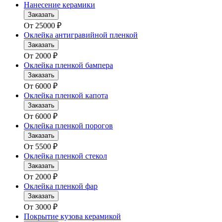
Нанесение керамики
Заказать
От
25000
₽
Оклейка антигравийной пленкой
Заказать
От
2000
₽
Оклейка пленкой бампера
Заказать
От
6000
₽
Оклейка пленкой капота
Заказать
От
6000
₽
Оклейка пленкой порогов
Заказать
От
5500
₽
Оклейка пленкой стекол
Заказать
От
2000
₽
Оклейка пленкой фар
Заказать
От
3000
₽
Покрытие кузова керамикой