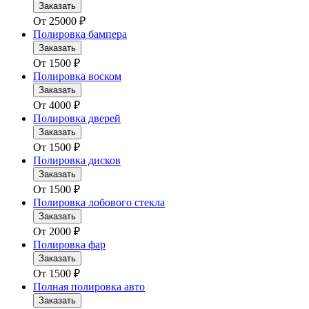
Заказать
От
25000
₽
Полировка бампера
Заказать
От
1500
₽
Полировка воском
Заказать
От
4000
₽
Полировка дверей
Заказать
От
1500
₽
Полировка дисков
Заказать
От
1500
₽
Полировка лобового стекла
Заказать
От
2000
₽
Полировка фар
Заказать
От
1500
₽
Полная полировка авто
Заказать