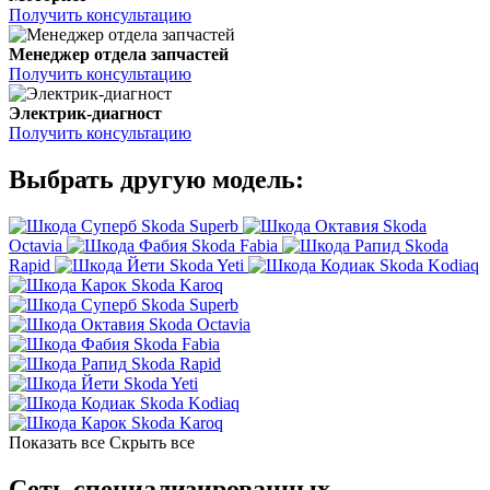
Получить консультацию
Менеджер отдела запчастей
Получить консультацию
Электрик-диагност
Получить консультацию
Выбрать другую модель:
Skoda Superb
Skoda
Octavia
Skoda Fabia
Skoda
Rapid
Skoda Yeti
Skoda Kodiaq
Skoda Karoq
Skoda Superb
Skoda Octavia
Skoda Fabia
Skoda Rapid
Skoda Yeti
Skoda Kodiaq
Skoda Karoq
Показать все
Скрыть все
Сеть специализированных