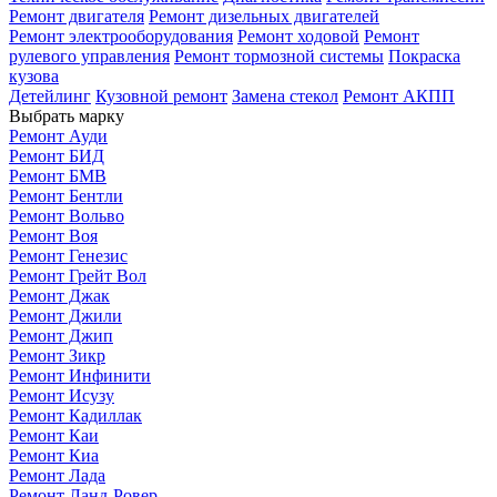
Ремонт двигателя
Ремонт дизельных двигателей
Ремонт электрооборудования
Ремонт ходовой
Ремонт
рулевого управления
Ремонт тормозной системы
Покраска
кузова
Детейлинг
Кузовной ремонт
Замена стекол
Ремонт АКПП
Выбрать марку
Ремонт Ауди
Ремонт БИД
Ремонт БМВ
Ремонт Бентли
Ремонт Вольво
Ремонт Воя
Ремонт Генезис
Ремонт Грейт Вол
Ремонт Джак
Ремонт Джили
Ремонт Джип
Ремонт Зикр
Ремонт Инфинити
Ремонт Исузу
Ремонт Кадиллак
Ремонт Каи
Ремонт Киа
Ремонт Лада
Ремонт Ланд-Ровер