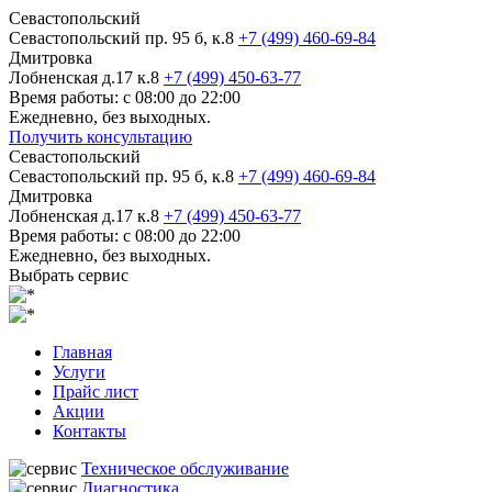
Севастопольский
Севастопольский пр. 95 б, к.8
+7 (499) 460-69-84
Дмитровка
Лобненская д.17 к.8
+7 (499) 450-63-77
Время работы: с 08:00 до 22:00
Ежедневно, без выходных.
Получить консультацию
Севастопольский
Севастопольский пр. 95 б, к.8
+7 (499) 460-69-84
Дмитровка
Лобненская д.17 к.8
+7 (499) 450-63-77
Время работы: с 08:00 до 22:00
Ежедневно, без выходных.
Выбрать сервис
Главная
Услуги
Прайс лист
Акции
Контакты
Техническое обслуживание
Диагностика