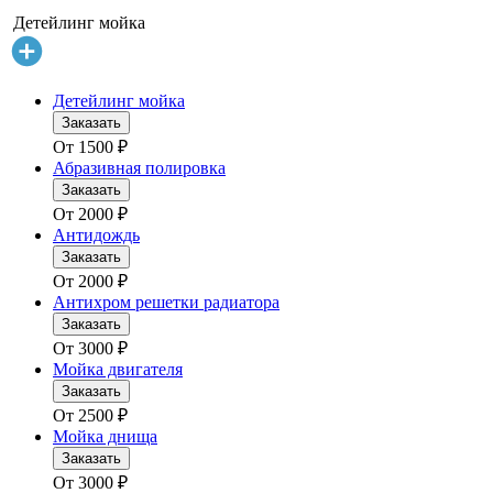
Детейлинг мойка
Детейлинг мойка
Заказать
От
1500
₽
Абразивная полировка
Заказать
От
2000
₽
Антидождь
Заказать
От
2000
₽
Антихром решетки радиатора
Заказать
От
3000
₽
Мойка двигателя
Заказать
От
2500
₽
Мойка днища
Заказать
От
3000
₽