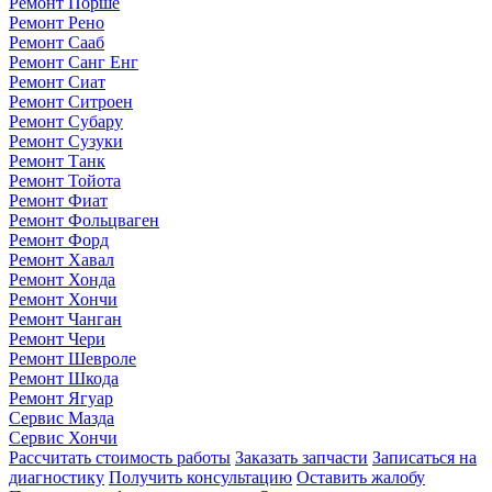
Ремонт Порше
Ремонт Рено
Ремонт Сааб
Ремонт Санг Енг
Ремонт Сиат
Ремонт Ситроен
Ремонт Субару
Ремонт Сузуки
Ремонт Танк
Ремонт Тойота
Ремонт Фиат
Ремонт Фольцваген
Ремонт Форд
Ремонт Хавал
Ремонт Хонда
Ремонт Хончи
Ремонт Чанган
Ремонт Чери
Ремонт Шевроле
Ремонт Шкода
Ремонт Ягуар
Сервис Мазда
Сервис Хончи
Рассчитать стоимость работы
Заказать запчасти
Записаться на
диагностику
Получить консультацию
Оставить жалобу