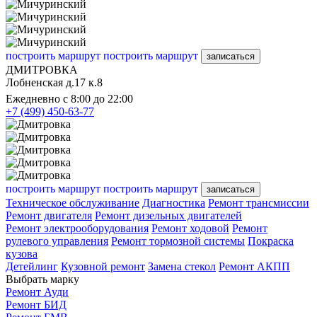
построить маршрут
построить маршрут
записаться
ДМИТРОВКА
Лобненская д.17 к.8
Ежедневно с 8:00 до 22:00
+7 (499) 450-63-77
построить маршрут
построить маршрут
записаться
Техническое обслуживание
Диагностика
Ремонт трансмиссии
Ремонт двигателя
Ремонт дизельных двигателей
Ремонт электрооборудования
Ремонт ходовой
Ремонт
рулевого управления
Ремонт тормозной системы
Покраска
кузова
Детейлинг
Кузовной ремонт
Замена стекол
Ремонт АКПП
Выбрать марку
Ремонт Ауди
Ремонт БИД