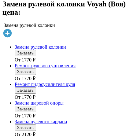
Замена рулевой колонки Voyah (Воя)
цена:
Замена рулевой колонки
Замена рулевой колонки
Заказать
От
1770
₽
Ремонт рулевого управления
Заказать
От
1770
₽
Ремонт гидроусилителя руля
Заказать
От
1770
₽
Замена шаровой опоры
Заказать
От
1770
₽
Замена рулевого кардана
Заказать
От
2120
₽