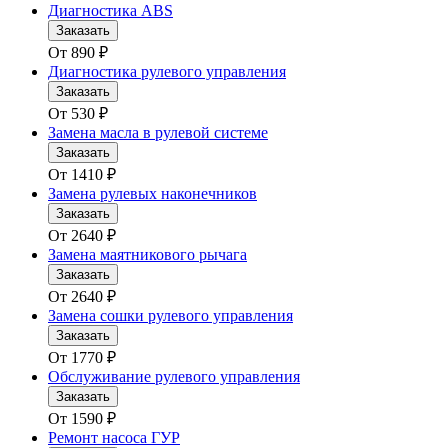
Диагностика ABS
Заказать
От
890
₽
Диагностика рулевого управления
Заказать
От
530
₽
Замена масла в рулевой системе
Заказать
От
1410
₽
Замена рулевых наконечников
Заказать
От
2640
₽
Замена маятникового рычага
Заказать
От
2640
₽
Замена сошки рулевого управления
Заказать
От
1770
₽
Обслуживание рулевого управления
Заказать
От
1590
₽
Ремонт насоса ГУР