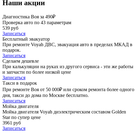
Наши акции
Диагностика Воя за 490₽
Проверка авто по 43 параметрам
539 руб
Записаться
Бесплатный эвакуатор
При ремонте Voyah ДВС, эвакуация авто в пределах МКАД в
подарок.
Записаться
Сделаем дешевле
При калькуляции на руках из другого сервиса - эти же работы
и запчасти по более низкой цене
Записаться
Такси в подарок
При ремонте Воя от 50 000₽ или сроком ремонта более одного
дня, такси до дома по Москве бесплатно.
Записаться
Мойка двигателя
Мойка двигателя Voyah диэлектрическим составом Golden
Star по супер цене
3961 руб
Записаться