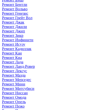
Ремонт БМВ
Ремонт Бентли
Ремонт Вольво
Ремонт Генезис
Ремонт Грейт Вол
Ремонт Джак
Ремонт Джили
Ремонт Джип
Ремонт Зикр
Ремонт Инфинити
Ремонт Исузу
Ремонт Кадиллак
Ремонт Каи
Ремонт Киа
Ремонт Лада
Ремонт Ланд-Ровер
Ремонт Лексус
Ремонт Мазда
Ремонт Мерседес
Ремонт Мини
Ремонт Митсубиси
Ремонт Ниссан
Ремонт Омода
Ремонт Опель
Ремонт Пежо