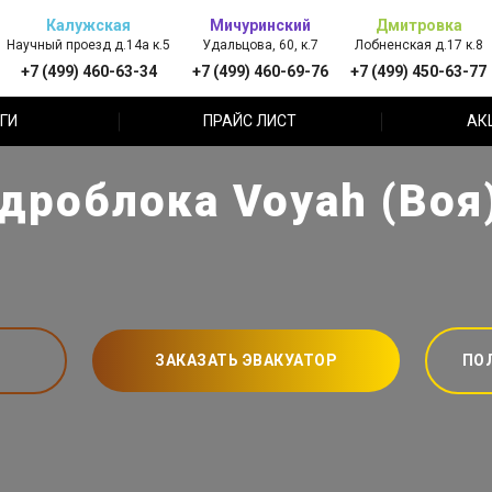
Калужская
Мичуринский
Дмитровка
Научный проезд д.14а к.5
Удальцова, 60, к.7
Лобненская д.17 к.8
+7 (499) 460-63-34
+7 (499) 460-69-76
+7 (499) 450-63-77
ГИ
ПРАЙС ЛИСТ
АК
дроблока Voyah (Воя
ЗАКАЗАТЬ ЭВАКУАТОР
ПО