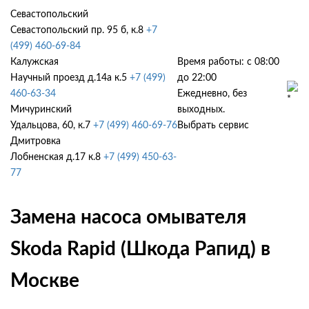
Севастопольский
Севастопольский пр. 95 б, к.8
+7
(499) 460-69-84
Калужская
Время работы: с 08:00
Научный проезд д.14а к.5
+7 (499)
до 22:00
460-63-34
Ежедневно, без
Мичуринский
выходных.
Удальцова, 60, к.7
+7 (499) 460-69-76
Выбрать сервис
Дмитровка
Лобненская д.17 к.8
+7 (499) 450-63-
77
Замена насоса омывателя
Skoda Rapid (Шкода Рапид) в
Москве