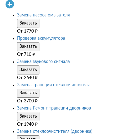
Замена насоса омывателя
Заказать
От
1770
₽
Проверка аккумулятора
Заказать
От
710
₽
Замена звукового сигнала
Заказать
От
2640
₽
Замена трапеции стеклоочистителя
Заказать
От
3700
₽
Замена Ремонт трапеции дворников
Заказать
От
1940
₽
Замена стеклоочистителя (дворника)