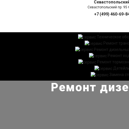
Севастопольски
Севастопольский пр. 95 б
+7 (499) 460-69-8
ГЛАВНАЯ
УСЛ
Техническое об
Ремонт тран
Ремонт дизельных
Ремонт хо
Ремонт тормозн
Детейл
Замена ст
Ремонт дизе