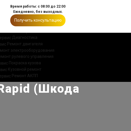
Время работы: с 08:00 до 22:00
Ежедневно, без выходных.
Получить консультацию
ИИ
КОНТАКТЫ
Диагностика
Ремонт двигателя
монт электрооборудования
емонт рулевого управления
Покраска кузова
Кузовной ремонт
Ремонт АКПП
Rapid (Шкода