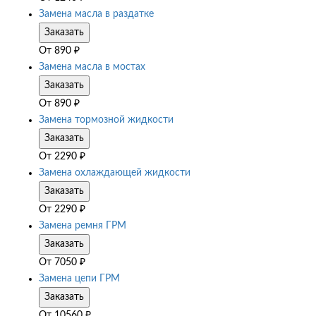
Замена масла в раздатке
Заказать
От
890
₽
Замена масла в мостах
Заказать
От
890
₽
Замена тормозной жидкости
Заказать
От
2290
₽
Замена охлаждающей жидкости
Заказать
От
2290
₽
Замена ремня ГРМ
Заказать
От
7050
₽
Замена цепи ГРМ
Заказать
От
10560
₽