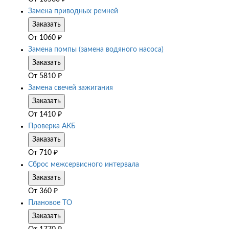
Замена приводных ремней
Заказать
От
1060
₽
Замена помпы (замена водяного насоса)
Заказать
От
5810
₽
Замена свечей зажигания
Заказать
От
1410
₽
Проверка АКБ
Заказать
От
710
₽
Сброс межсервисного интервала
Заказать
От
360
₽
Плановое ТО
Заказать