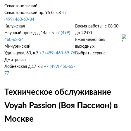
Севастопольский
Севастопольский пр. 95 б, к.8
+7
(499) 460-69-84
Калужская
Время работы: с 08:00
Научный проезд д.14а к.5
+7 (499)
до 22:00
460-63-34
Ежедневно, без
Мичуринский
выходных.
Удальцова, 60, к.7
+7 (499) 460-69-76
Выбрать сервис
Дмитровка
Лобненская д.17 к.8
+7 (499) 450-63-
77
Техническое обслуживание
Voyah Passion (Воя Пассион) в
Москве