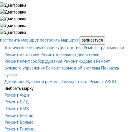
построить маршрут
построить маршрут
записаться
Техническое обслуживание
Диагностика
Ремонт трансмиссии
Ремонт двигателя
Ремонт дизельных двигателей
Ремонт электрооборудования
Ремонт ходовой
Ремонт
рулевого управления
Ремонт тормозной системы
Покраска
кузова
Детейлинг
Кузовной ремонт
Замена стекол
Ремонт АКПП
Выбрать марку
Ремонт Ауди
Ремонт БИД
Ремонт БМВ
Ремонт Бентли
Ремонт Вольво
Ремонт Генезис