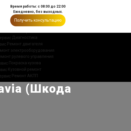
Время работы: с 08:00 до 22:00
Ежедневно, без выходных.
Получить консультацию
ИИ
КОНТАКТЫ
Диагностика
Ремонт двигателя
монт электрооборудования
емонт рулевого управления
Покраска кузова
Кузовной ремонт
Ремонт АКПП
avia (Шкода