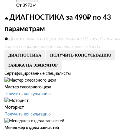
От
3970
₽
ДИАГНОСТИКА за 490₽ по 43
🔥
параметрам
.
Диагностика в подарок при ремонте Шкода Октавия в
⛔
нашем специализированном автосервисе Skoda
ДИАГНОСТИКА
ПОЛУЧИТЬ КОНСУЛЬТАЦИЮ
ЗАЯВКА НА ЭВАКУАТОР
Сертифицированные специалисты
Мастер слесарного цеха
Получить консультацию
Моторист
Получить консультацию
Менеджер отдела запчастей