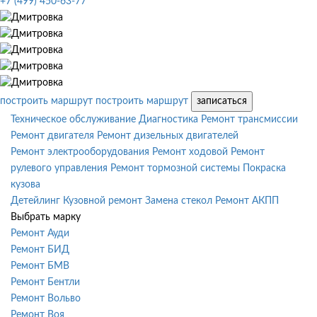
+7 (499) 450-63-77
построить маршрут
построить маршрут
записаться
Техническое обслуживание
Диагностика
Ремонт трансмиссии
Ремонт двигателя
Ремонт дизельных двигателей
Ремонт электрооборудования
Ремонт ходовой
Ремонт
рулевого управления
Ремонт тормозной системы
Покраска
кузова
Детейлинг
Кузовной ремонт
Замена стекол
Ремонт АКПП
Выбрать марку
Ремонт Ауди
Ремонт БИД
Ремонт БМВ
Ремонт Бентли
Ремонт Вольво
Ремонт Воя