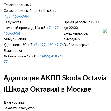
Севастопольский
Севастопольский пр. 95 б, к.8
+7
(499) 460-69-84
Калужская
Время работы: с 08:00
Научный проезд д.14а к.5
+7 (499)
до 22:00
460-63-34
Ежедневно, без
Мичуринский
выходных.
Удальцова, 60, к.7
+7 (499) 460-69-76
Выбрать сервис
Дмитровка
Лобненская д.17 к.8
+7 (499) 450-63-
77
Адаптация АКПП Skoda Octavia
(Шкода Октавия) в Москве
Диагностика
Заказать эвакуатор