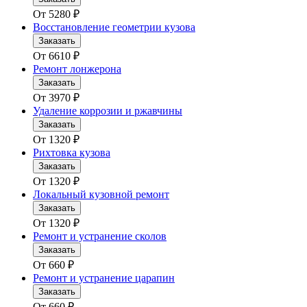
От
5280
₽
Восстановление геометрии кузова
Заказать
От
6610
₽
Ремонт лонжерона
Заказать
От
3970
₽
Удаление коррозии и ржавчины
Заказать
От
1320
₽
Рихтовка кузова
Заказать
От
1320
₽
Локальный кузовной ремонт
Заказать
От
1320
₽
Ремонт и устранение сколов
Заказать
От
660
₽
Ремонт и устранение царапин
Заказать
От
660
₽