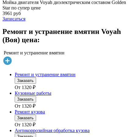
Мойка двигателя Voyah диэлектрическим составом Golden
Star по супер цене
3961 руб
Записаться
Ремонт и устранение вмятин Voyah
(Воя) цена:
Ремонт и устранение вмятин
Ремонт и устранение вмятин
Заказать
От
1320
₽
Кузовные работы
Заказать
От
1320
₽
Ремонт кузова
Заказать
От
1320
₽
Антикоррозийная обработка кузова
Заказать