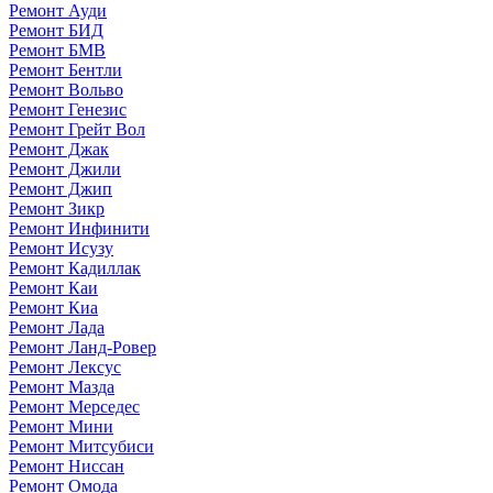
Ремонт Ауди
Ремонт БИД
Ремонт БМВ
Ремонт Бентли
Ремонт Вольво
Ремонт Генезис
Ремонт Грейт Вол
Ремонт Джак
Ремонт Джили
Ремонт Джип
Ремонт Зикр
Ремонт Инфинити
Ремонт Исузу
Ремонт Кадиллак
Ремонт Каи
Ремонт Киа
Ремонт Лада
Ремонт Ланд-Ровер
Ремонт Лексус
Ремонт Мазда
Ремонт Мерседес
Ремонт Мини
Ремонт Митсубиси
Ремонт Ниссан
Ремонт Омода