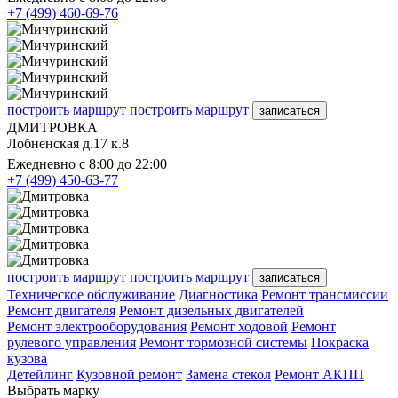
+7 (499) 460-69-76
построить маршрут
построить маршрут
записаться
ДМИТРОВКА
Лобненская д.17 к.8
Ежедневно с 8:00 до 22:00
+7 (499) 450-63-77
построить маршрут
построить маршрут
записаться
Техническое обслуживание
Диагностика
Ремонт трансмиссии
Ремонт двигателя
Ремонт дизельных двигателей
Ремонт электрооборудования
Ремонт ходовой
Ремонт
рулевого управления
Ремонт тормозной системы
Покраска
кузова
Детейлинг
Кузовной ремонт
Замена стекол
Ремонт АКПП
Выбрать марку