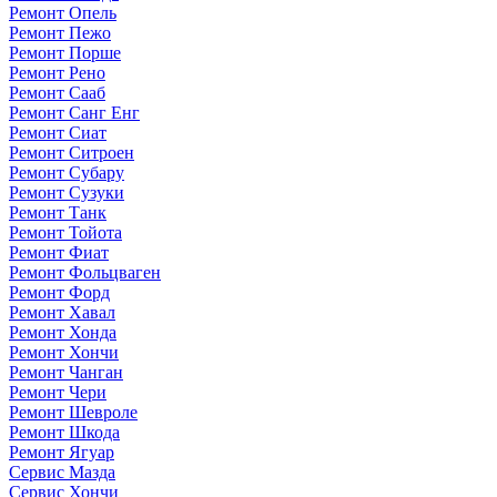
Ремонт Опель
Ремонт Пежо
Ремонт Порше
Ремонт Рено
Ремонт Сааб
Ремонт Санг Енг
Ремонт Сиат
Ремонт Ситроен
Ремонт Субару
Ремонт Сузуки
Ремонт Танк
Ремонт Тойота
Ремонт Фиат
Ремонт Фольцваген
Ремонт Форд
Ремонт Хавал
Ремонт Хонда
Ремонт Хончи
Ремонт Чанган
Ремонт Чери
Ремонт Шевроле
Ремонт Шкода
Ремонт Ягуар
Сервис Мазда
Сервис Хончи