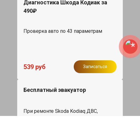
Диагностика Шкода Кодиак за
490₽
Проверка авто по 43 параметрам
539 руб
Записаться
Бесплатный эвакуатор
При ремонте Skoda Kodiaq ДВС,
эвакуация авто в пределах МКАД в
подарок.