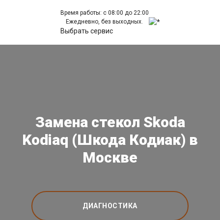
Время работы: с 08:00 до 22:00
Ежедневно, без выходных.
Выбрать сервис
Замена стекол Skoda
Kodiaq (Шкода Кодиак) в
Москве
ДИАГНОСТИКА