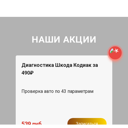
НАШИ АКЦИИ
Диагностика Шкода Кодиак за
490₽
Проверка авто по 43 параметрам
539 руб
Записаться