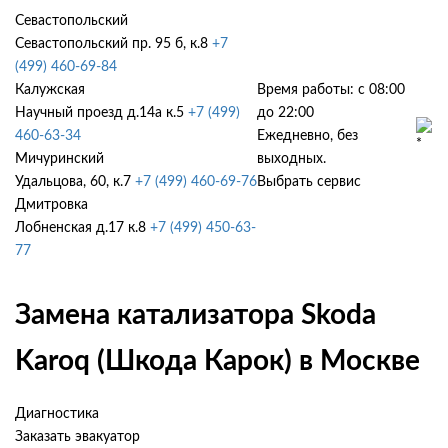
Севастопольский
Севастопольский пр. 95 б, к.8
+7
(499) 460-69-84
Калужская
Время работы: с 08:00
Научный проезд д.14а к.5
+7 (499)
до 22:00
460-63-34
Ежедневно, без
Мичуринский
выходных.
Удальцова, 60, к.7
+7 (499) 460-69-76
Выбрать сервис
Дмитровка
Лобненская д.17 к.8
+7 (499) 450-63-
77
Замена катализатора Skoda
Karoq (Шкода Карок) в Москве
Диагностика
Заказать эвакуатор