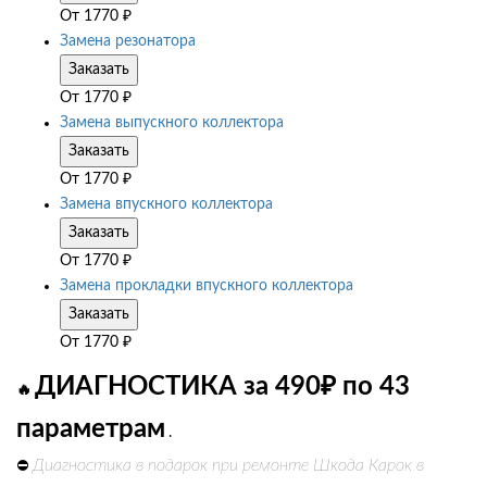
От
1770
₽
Замена резонатора
Заказать
От
1770
₽
Замена выпускного коллектора
Заказать
От
1770
₽
Замена впускного коллектора
Заказать
От
1770
₽
Замена прокладки впускного коллектора
Заказать
От
1770
₽
ДИАГНОСТИКА за 490₽ по 43
🔥
параметрам
.
Диагностика в подарок при ремонте Шкода Карок в
⛔