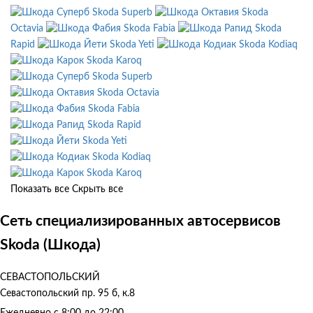
Skoda Superb
Skoda
Octavia
Skoda Fabia
Skoda
Rapid
Skoda Yeti
Skoda Kodiaq
Skoda Karoq
Skoda Superb
Skoda Octavia
Skoda Fabia
Skoda Rapid
Skoda Yeti
Skoda Kodiaq
Skoda Karoq
Показать все
Скрыть все
Сеть специализированных автосервисов
Skoda (Шкода)
СЕВАСТОПОЛЬСКИЙ
Севастопольский пр. 95 б, к.8
Ежедневно с 8:00 до 22:00