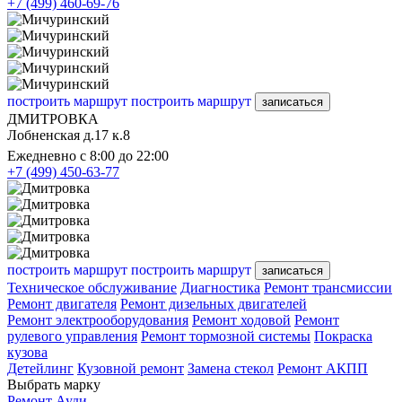
+7 (499) 460-69-76
построить маршрут
построить маршрут
записаться
ДМИТРОВКА
Лобненская д.17 к.8
Ежедневно с 8:00 до 22:00
+7 (499) 450-63-77
построить маршрут
построить маршрут
записаться
Техническое обслуживание
Диагностика
Ремонт трансмиссии
Ремонт двигателя
Ремонт дизельных двигателей
Ремонт электрооборудования
Ремонт ходовой
Ремонт
рулевого управления
Ремонт тормозной системы
Покраска
кузова
Детейлинг
Кузовной ремонт
Замена стекол
Ремонт АКПП
Выбрать марку
Ремонт Ауди