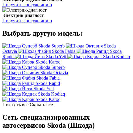
Получить консультацию
Электрик-диагност
Получить консультацию
Выбрать другую модель:
Skoda Superb
Skoda
Octavia
Skoda Fabia
Skoda
Rapid
Skoda Yeti
Skoda Kodiaq
Skoda Karoq
Skoda Superb
Skoda Octavia
Skoda Fabia
Skoda Rapid
Skoda Yeti
Skoda Kodiaq
Skoda Karoq
Показать все
Скрыть все
Сеть специализированных
автосервисов Skoda (Шкода)