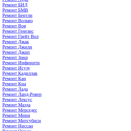
Ремонт БИД
Ремонт БМВ
Ремонт Бентли
Ремонт Вольво
Ремонт Воя
Ремонт Генезис
Ремонт Грейт Вол
Ремонт Джак
Ремонт Джили
Ремонт Джип
Ремонт Зикр
Ремонт Инфинити
Ремонт Исузу
Ремонт Кадиллак
Ремонт Каи
Ремонт Киа
Ремонт Лада
Ремонт Ланд-Ровер
Ремонт Лексус
Ремонт Мазда
Ремонт Мерседес
Ремонт Мини
Ремонт Митсубиси
Ремонт Ниссан