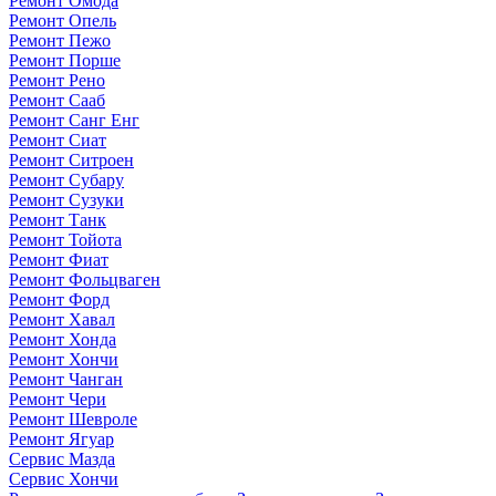
Ремонт Омода
Ремонт Опель
Ремонт Пежо
Ремонт Порше
Ремонт Рено
Ремонт Сааб
Ремонт Санг Енг
Ремонт Сиат
Ремонт Ситроен
Ремонт Субару
Ремонт Сузуки
Ремонт Танк
Ремонт Тойота
Ремонт Фиат
Ремонт Фольцваген
Ремонт Форд
Ремонт Хавал
Ремонт Хонда
Ремонт Хончи
Ремонт Чанган
Ремонт Чери
Ремонт Шевроле
Ремонт Ягуар
Сервис Мазда
Сервис Хончи