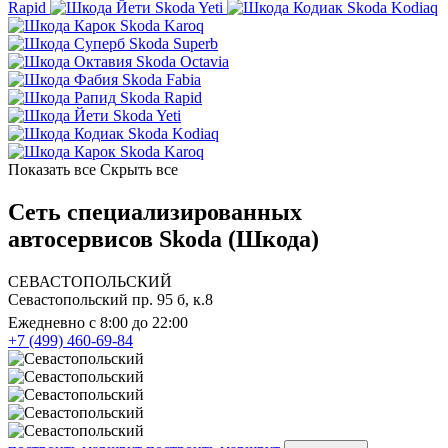
Rapid
Skoda Yeti
Skoda Kodiaq
Skoda Karoq
Skoda Superb
Skoda Octavia
Skoda Fabia
Skoda Rapid
Skoda Yeti
Skoda Kodiaq
Skoda Karoq
Показать все
Скрыть все
Сеть специализированных
автосервисов Skoda (Шкода)
СЕВАСТОПОЛЬСКИЙ
Севастопольский пр. 95 б, к.8
Ежедневно с 8:00 до 22:00
+7 (499) 460-69-84