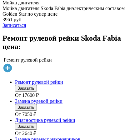
Мойка двигателя
Мойка двигателя Skoda Fabia диэлектрическим составом
Golden Star по супер цене
3961 руб
Записаться
Ремонт рулевой рейки Skoda Fabia
цена:
Ремонт рулевой рейки
Ремонт рулевой рейки
Заказать
От
17600
₽
Замена рулевой рейки
Заказать
От
7050
₽
Диагностика рулевой рейки
Заказать
От
2640
₽
Замена рулевых наконечников