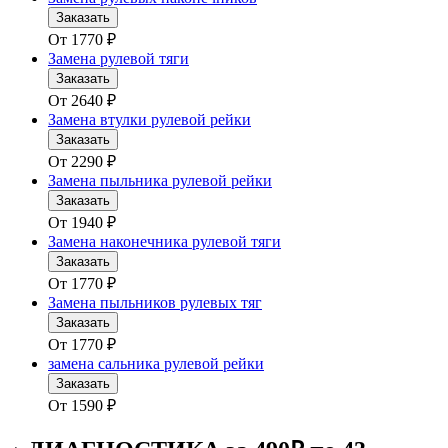
Заказать
От
1770
₽
Замена рулевой тяги
Заказать
От
2640
₽
Замена втулки рулевой рейки
Заказать
От
2290
₽
Замена пыльника рулевой рейки
Заказать
От
1940
₽
Замена наконечника рулевой тяги
Заказать
От
1770
₽
Замена пыльников рулевых тяг
Заказать
От
1770
₽
замена сальника рулевой рейки
Заказать
От
1590
₽