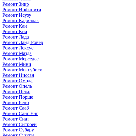
Ремонт Зикр
Ремонт Инфинити
Ремонт Исузу
Ремонт Кадиллак
Ремонт Каи
Ремонт Киа
Ремонт Лада
Ремонт Ланд-Ровер
Ремонт Лексус
Ремонт Мазда
Ремонт Мерседес
Ремонт Мини
Ремонт Митсубиси
Ремонт Ниссан
Ремонт Омода
Ремонт Опель
Ремонт Пежо
Ремонт Порше
Ремонт Рено
Ремонт Сааб
Ремонт Санг Енг
Ремонт Сиат
Ремонт Ситроен
Ремонт Субару
Ремонт Сузуки