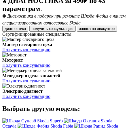
ДИАГНОСТИКА за 490₽ по 43
🔥
параметрам
.
⛔
Диагностика в подарок при ремонте Шкода Фабия в нашем
специализированном автосервисе Skoda
диагностика
получить консультацию
заявка на эвакуатор
Сертифицированные специалисты
Мастер слесарного цеха
Получить консультацию
Моторист
Получить консультацию
Менеджер отдела запчастей
Получить консультацию
Электрик-диагност
Получить консультацию
Выбрать другую модель:
Skoda Superb
Skoda
Octavia
Skoda Fabia
Skoda