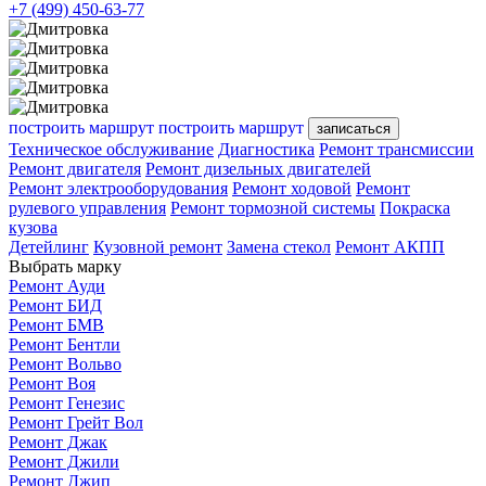
+7 (499) 450-63-77
построить маршрут
построить маршрут
записаться
Техническое обслуживание
Диагностика
Ремонт трансмиссии
Ремонт двигателя
Ремонт дизельных двигателей
Ремонт электрооборудования
Ремонт ходовой
Ремонт
рулевого управления
Ремонт тормозной системы
Покраска
кузова
Детейлинг
Кузовной ремонт
Замена стекол
Ремонт АКПП
Выбрать марку
Ремонт Ауди
Ремонт БИД
Ремонт БМВ
Ремонт Бентли
Ремонт Вольво
Ремонт Воя
Ремонт Генезис
Ремонт Грейт Вол
Ремонт Джак
Ремонт Джили
Ремонт Джип