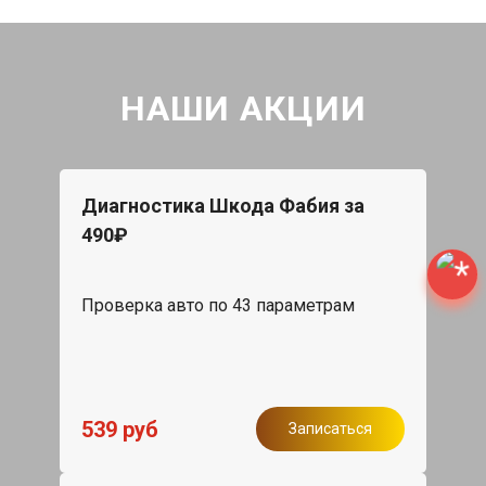
НАШИ АКЦИИ
Диагностика Шкода Фабия за
490₽
Проверка авто по 43 параметрам
539 руб
Записаться