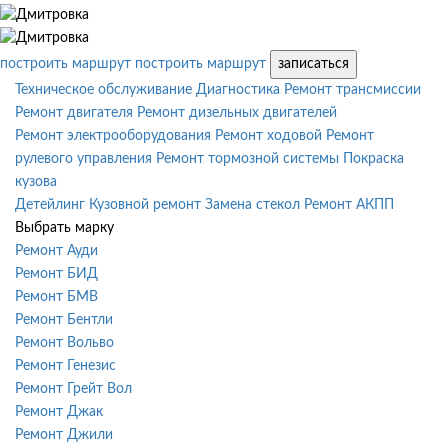
построить маршрут
построить маршрут
записаться
Техническое обслуживание
Диагностика
Ремонт трансмиссии
Ремонт двигателя
Ремонт дизельных двигателей
Ремонт электрооборудования
Ремонт ходовой
Ремонт
рулевого управления
Ремонт тормозной системы
Покраска
кузова
Детейлинг
Кузовной ремонт
Замена стекол
Ремонт АКПП
Выбрать марку
Ремонт Ауди
Ремонт БИД
Ремонт БМВ
Ремонт Бентли
Ремонт Вольво
Ремонт Генезис
Ремонт Грейт Вол
Ремонт Джак
Ремонт Джили