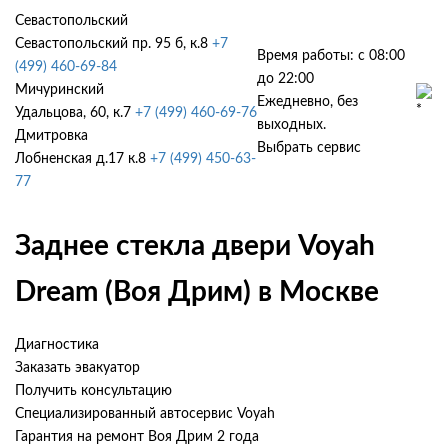
Севастопольский
Севастопольский пр. 95 б, к.8
+7
Время работы: с 08:00
(499) 460-69-84
до 22:00
Мичуринский
Ежедневно, без
Удальцова, 60, к.7
+7 (499) 460-69-76
выходных.
Дмитровка
Выбрать сервис
Лобненская д.17 к.8
+7 (499) 450-63-
77
Заднее стекла двери Voyah
Dream (Воя Дрим) в Москве
Диагностика
Заказать эвакуатор
Получить консультацию
Специализированный автосервис Voyah
Гарантия на ремонт Воя Дрим 2 года