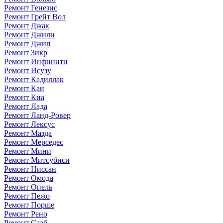
Ремонт Генезис
Ремонт Грейт Вол
Ремонт Джак
Ремонт Джили
Ремонт Джип
Ремонт Зикр
Ремонт Инфинити
Ремонт Исузу
Ремонт Кадиллак
Ремонт Каи
Ремонт Киа
Ремонт Лада
Ремонт Ланд-Ровер
Ремонт Лексус
Ремонт Мазда
Ремонт Мерседес
Ремонт Мини
Ремонт Митсубиси
Ремонт Ниссан
Ремонт Омода
Ремонт Опель
Ремонт Пежо
Ремонт Порше
Ремонт Рено
Ремонт Сааб