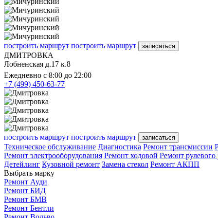
построить маршрут
построить маршрут
записаться
ДМИТРОВКА
Лобненская д.17 к.8
Ежедневно с 8:00 до 22:00
+7 (499) 450-63-77
построить маршрут
построить маршрут
записаться
Техническое обслуживание
Диагностика
Ремонт трансмиссии
Ремонт электрооборудования
Ремонт ходовой
Ремонт рулевого
Детейлинг
Кузовной ремонт
Замена стекол
Ремонт АКПП
Выбрать марку
Ремонт Ауди
Ремонт БИД
Ремонт БМВ
Ремонт Бентли
Ремонт Вольво