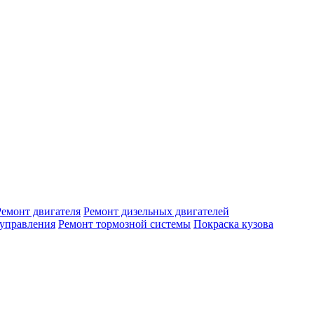
Ремонт двигателя
Ремонт дизельных двигателей
 управления
Ремонт тормозной системы
Покраска кузова