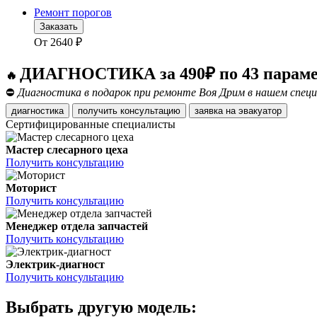
Ремонт порогов
Заказать
От
2640
₽
ДИАГНОСТИКА за 490₽ по 43 парам
🔥
⛔
Диагностика в подарок при ремонте Воя Дрим в нашем специ
диагностика
получить консультацию
заявка на эвакуатор
Сертифицированные специалисты
Мастер слесарного цеха
Получить консультацию
Моторист
Получить консультацию
Менеджер отдела запчастей
Получить консультацию
Электрик-диагност
Получить консультацию
Выбрать другую модель: