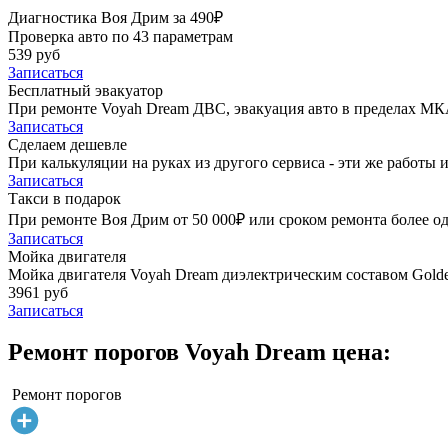
Диагностика Воя Дрим за 490₽
Проверка авто по 43 параметрам
539 руб
Записаться
Бесплатный эвакуатор
При ремонте Voyah Dream ДВС, эвакуация авто в пределах МК
Записаться
Сделаем дешевле
При калькуляции на руках из другого сервиса - эти же работы и
Записаться
Такси в подарок
При ремонте Воя Дрим от 50 000₽ или сроком ремонта более од
Записаться
Мойка двигателя
Мойка двигателя Voyah Dream диэлектрическим составом Golden
3961 руб
Записаться
Ремонт порогов Voyah Dream цена:
Ремонт порогов