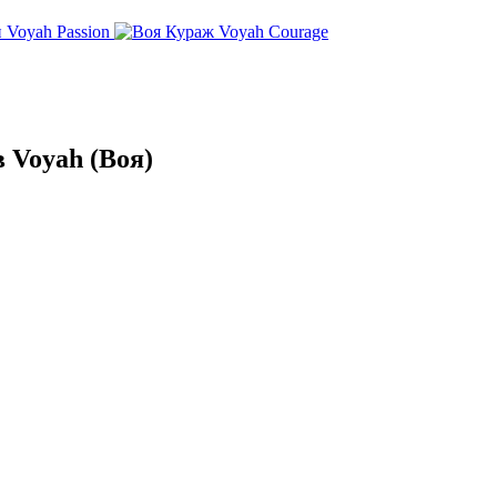
Voyah Passion
Voyah Courage
 Voyah (Воя)