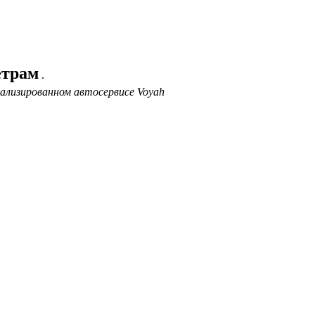
етрам
.
ализированном автосервисе Voyah