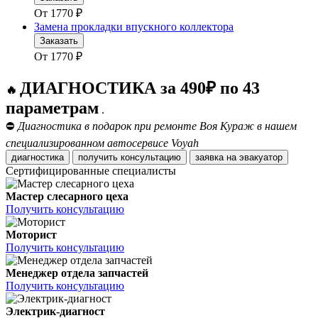
От
1770
₽
Замена прокладки впускного коллектора
Заказать
От
1770
₽
ДИАГНОСТИКА за 490₽ по 43
🔥
параметрам
.
⛔
Диагностика в подарок при ремонте Воя Кураж в нашем
специализированном автосервисе Voyah
диагностика
получить консультацию
заявка на эвакуатор
Сертифицированные специалисты
Мастер слесарного цеха
Получить консультацию
Моторист
Получить консультацию
Менеджер отдела запчастей
Получить консультацию
Электрик-диагност