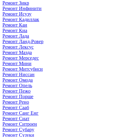
Ремонт Зикр
Ремонт Инфинити
Ремонт Исузу
Ремонт Кадиллак
Ремонт Каи
Ремонт Киа
Ремонт Лада
Ремонт Ланд-Ровер
Ремонт Лексус
Ремонт Мазда
Ремонт Мерседес
Ремонт Мини
Ремонт Митсубиси
Ремонт Ниссан
Ремонт Омода
Ремонт Опель
Ремонт Пежо
Ремонт Порше
Ремонт Рено
Ремонт Сааб
Ремонт Санг Енг
Ремонт Сиат
Ремонт Ситроен
Ремонт Субару
Ремонт Сузуки