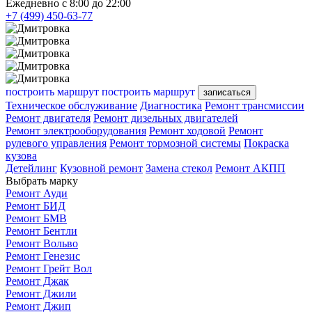
Ежедневно с 8:00 до 22:00
+7 (499) 450-63-77
построить маршрут
построить маршрут
записаться
Техническое обслуживание
Диагностика
Ремонт трансмиссии
Ремонт двигателя
Ремонт дизельных двигателей
Ремонт электрооборудования
Ремонт ходовой
Ремонт
рулевого управления
Ремонт тормозной системы
Покраска
кузова
Детейлинг
Кузовной ремонт
Замена стекол
Ремонт АКПП
Выбрать марку
Ремонт Ауди
Ремонт БИД
Ремонт БМВ
Ремонт Бентли
Ремонт Вольво
Ремонт Генезис
Ремонт Грейт Вол
Ремонт Джак
Ремонт Джили
Ремонт Джип