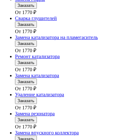
Заказать
От
1770
₽
Сварка глушителей
Заказать
От
1770
₽
Замена катализатора на пламегаситель
Заказать
От
1770
₽
Ремонт катализатора
Заказать
От
1770
₽
Замена катализатора
Заказать
От
1770
₽
Удаление катализатора
Заказать
От
1770
₽
Замена резонатора
Заказать
От
1770
₽
Замена впускного коллектора
Заказать