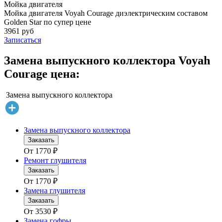
Мойка двигателя
Мойка двигателя Voyah Courage диэлектрическим составом
Golden Star по супер цене
3961 руб
Записаться
Замена выпускного коллектора Voyah
Courage цена:
Замена выпускного коллектора
Замена выпускного коллектора
Заказать
От
1770
₽
Ремонт глушителя
Заказать
От
1770
₽
Замена глушителя
Заказать
От
3530
₽
Замена гофры